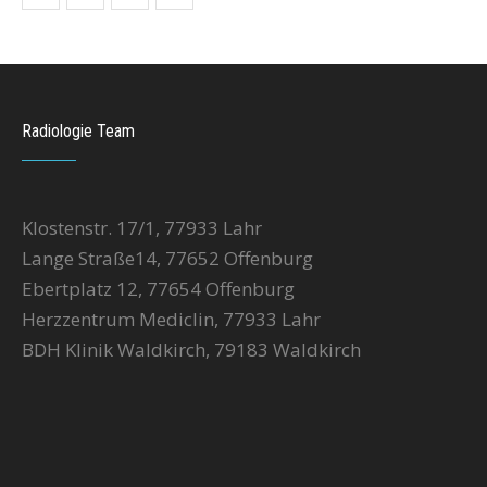
Radiologie Team
Klostenstr. 17/1, 77933 Lahr
Lange Straße14, 77652 Offenburg
Ebertplatz 12, 77654 Offenburg
Herzzentrum Mediclin, 77933 Lahr
BDH Klinik Waldkirch, 79183 Waldkirch