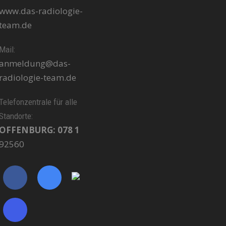
www.das-radiologie-
team.de
Mail:
anmeldung@das-
radiologie-team.de
Telefonzentrale für alle
Standorte:
OFFENBURG: 078 1
92560