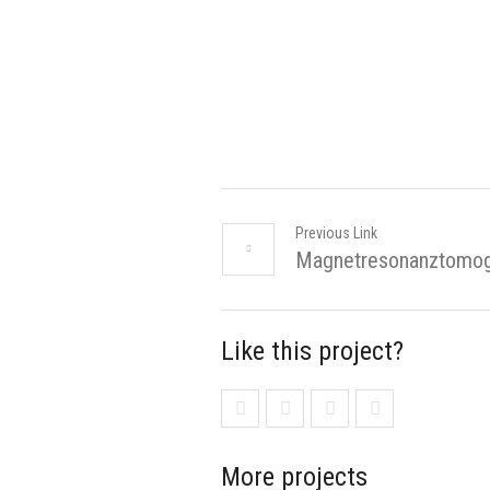
Previous Link
Magnetresonanztomog
Like this project?
More projects